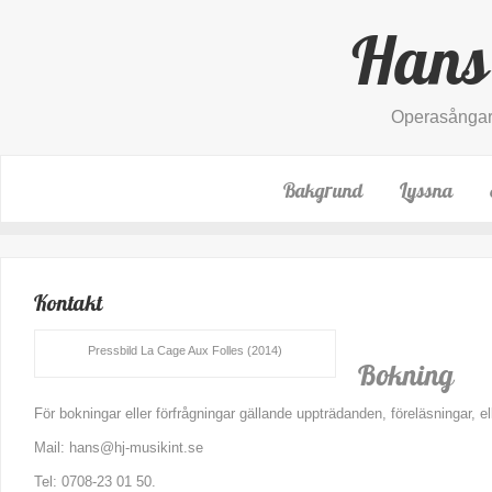
Hans
Operasångare
Bakgrund
Lyssna
Kontakt
Pressbild La Cage Aux Folles (2014)
Bokning
För bokningar eller förfrågningar gällande uppträdanden, föreläsningar, 
Mail:
hans@hj-musikint.se
Tel: 0708-23 01 50.