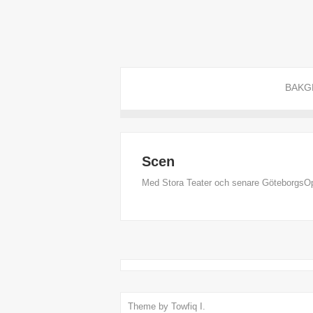
BAKG
Scen
Med Stora Teater och senare GöteborgsOp
Theme by
Towfiq I.