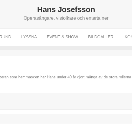
Hans Josefsson
Operasångare, vistolkare och entertainer
RUND
LYSSNA
EVENT & SHOW
BILDGALLERI
KO
eran som hemmascen har Hans under 40 år gjort många av de stora rollerna